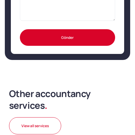
Gönder
Other accountancy
services
.
View all services