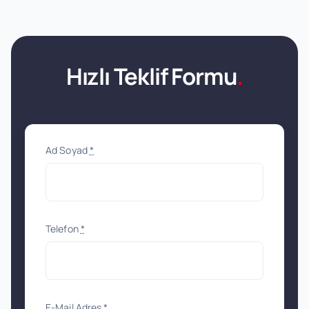
Hızlı Teklif Formu
.
Ad Soyad
*
Telefon
*
E-Mail Adres
*