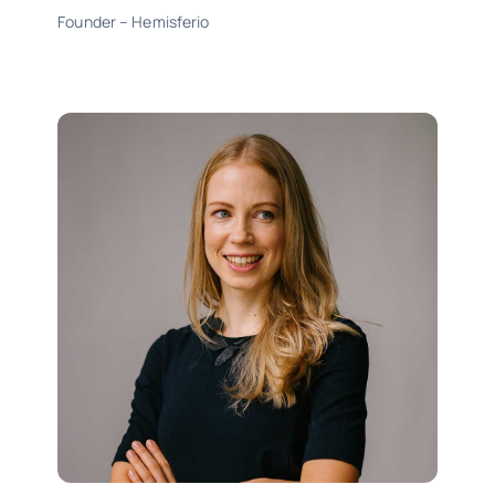
Founder – Hemisferio