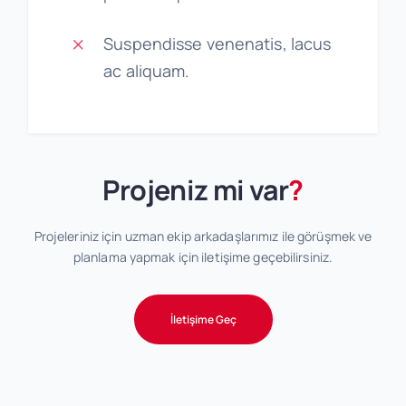
Suspendisse venenatis, lacus
ac aliquam.
Projeniz mi var
?
Projeleriniz için uzman ekip arkadaşlarımız ile görüşmek ve
planlama yapmak için iletişime geçebilirsiniz.
İletişime Geç