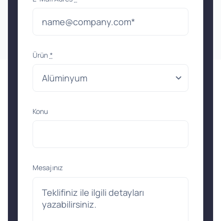
Ürün
*
Konu
Mesajınız