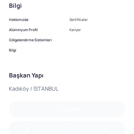
Bilgi
Hakkımızda
Sertifikalar
Alüminyum Profil
Kariyer
Gölgelendirme Sistemleri
Bilgi
Başkan Yapı
Kadıköy / İSTANBUL
+90 530 308 80 88
sezen.gungor@baskan-yapi.com