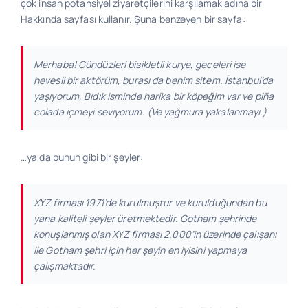
çok insan potansiyel ziyaretçilerini karşılamak adına bir
Hakkında sayfası kullanır. Şuna benzeyen bir sayfa:
Bilgi
Merhaba! Gündüzleri bisikletli kurye, geceleri ise
hevesli bir aktörüm, burası da benim sitem. İstanbul’da
İletişim
yaşıyorum, Bıdık isminde harika bir köpeğim var ve piña
colada içmeyi seviyorum. (Ve yağmura yakalanmayı.)
…ya da bunun gibi bir şeyler:
XYZ firması 1971’de kurulmuştur ve kurulduğundan bu
yana kaliteli şeyler üretmektedir. Gotham şehrinde
konuşlanmış olan XYZ firması 2.000’in üzerinde çalışanı
ile Gotham şehri için her şeyin en iyisini yapmaya
çalışmaktadır.