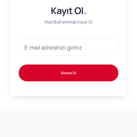
Kayıt Ol
.
Mail Bültenimize Kayıt Ol
Abone Ol