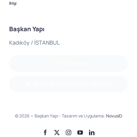
Bilgi
Başkan Yapı
Kadıköy / İSTANBUL
+90 530 308 80 88
sezen.gungor@baskan-yapi.com
© 2026 • Başkan Yapı - Tasarım ve Uygulama:
NovusID