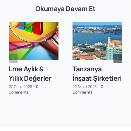
Okumaya Devam Et
Lme Aylık &
Tanzanya
Yıllık Değerler
İnşaat Şirketleri
27 Ocak 2026
|
0
22 Aralık 2025
|
0
Comments
Comments