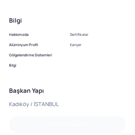
Bilgi
Hakkımızda
Sertifikalar
Alüminyum Profil
Kariyer
Gölgelendirme Sistemleri
Bilgi
Başkan Yapı
Kadıköy / İSTANBUL
+90 530 308 80 88